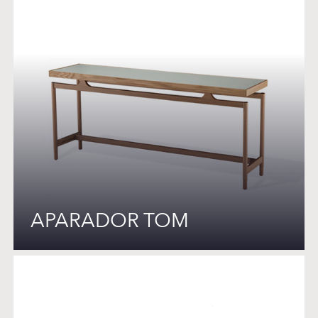
APARADOR TOM