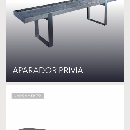
APARADOR PRIVIA