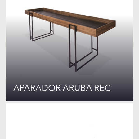
APARADOR ARUBA REC