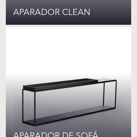
APARADOR CLEAN
APARADOR DE SOFÁ